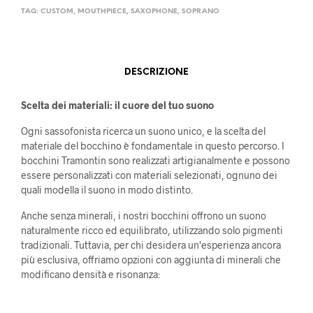
TAG:
CUSTOM
,
MOUTHPIECE
,
SAXOPHONE
,
SOPRANO
DESCRIZIONE
Scelta dei materiali: il cuore del tuo suono
Ogni sassofonista ricerca un suono unico, e la scelta del
materiale del bocchino è fondamentale in questo percorso. I
bocchini Tramontin sono realizzati artigianalmente e possono
essere personalizzati con materiali selezionati, ognuno dei
quali modella il suono in modo distinto.
Anche senza minerali, i nostri bocchini offrono un suono
naturalmente ricco ed equilibrato, utilizzando solo pigmenti
tradizionali. Tuttavia, per chi desidera un'esperienza ancora
più esclusiva, offriamo opzioni con aggiunta di minerali che
modificano densità e risonanza: