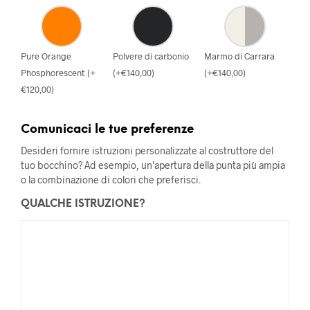
Pure Orange
Polvere di carbonio
Marmo di Carrara
Phosphorescent
(
+
(
+
€
140,00
)
(
+
€
140,00
)
€
120,00
)
Comunicaci le tue preferenze
Desideri fornire istruzioni personalizzate al costruttore del
tuo bocchino? Ad esempio, un'apertura della punta più ampia
o la combinazione di colori che preferisci.
QUALCHE ISTRUZIONE?