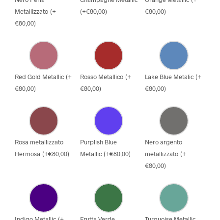
Metallizzato
(
+
(
+
€
80,00
)
€
80,00
)
€
80,00
)
Red Gold Metallic
(
+
Rosso Metallico
(
+
Lake Blue Metalic
(
+
€
80,00
)
€
80,00
)
€
80,00
)
Rosa metallizzato
Purplish Blue
Nero argento
Hermosa
(
+
€
80,00
)
Metallic
(
+
€
80,00
)
metallizzato
(
+
€
80,00
)
Indigo Metallic
(
+
Frutta Verde
Turquoise Metallic