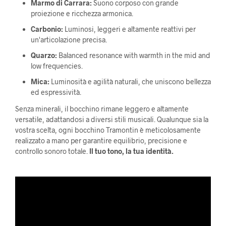
Marmo di Carrara:
Suono corposo con grande
proiezione e ricchezza armonica.
Carbonio:
Luminosi, leggeri e altamente reattivi per
un'articolazione precisa.
Quarzo:
Balanced resonance with warmth in the mid and
low frequencies.
Mica:
Luminosità e agilità naturali, che uniscono bellezza
ed espressività.
Senza minerali, il bocchino rimane leggero e altamente
versatile, adattandosi a diversi stili musicali. Qualunque sia la
vostra scelta, ogni bocchino Tramontin è meticolosamente
realizzato a mano per garantire equilibrio, precisione e
controllo sonoro totale.
Il tuo tono, la tua identità.