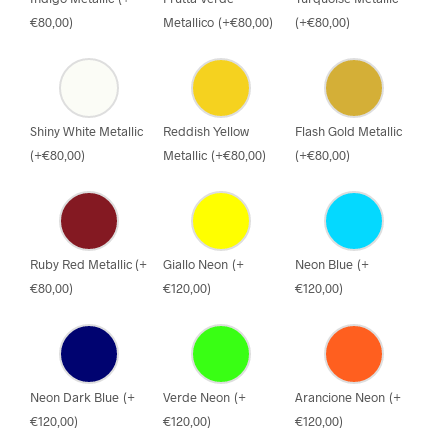
€
80,00
)
Metallico
(
+
€
80,00
)
(
+
€
80,00
)
Shiny White Metallic
Reddish Yellow
Flash Gold Metallic
(
+
€
80,00
)
Metallic
(
+
€
80,00
)
(
+
€
80,00
)
Ruby Red Metallic
(
+
Giallo Neon
(
+
Neon Blue
(
+
€
80,00
)
€
120,00
)
€
120,00
)
Neon Dark Blue
(
+
Verde Neon
(
+
Arancione Neon
(
+
€
120,00
)
€
120,00
)
€
120,00
)