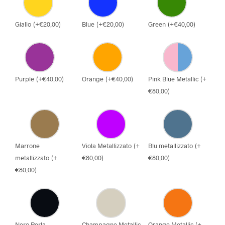
Giallo
(
+
€
20,00
)
Blue
(
+
€
20,00
)
Green
(
+
€
40,00
)
Purple
(
+
€
40,00
)
Orange
(
+
€
40,00
)
Pink Blue Metallic
(
+
€
80,00
)
Marrone
Viola Metallizzato
(
+
Blu metallizzato
(
+
metallizzato
(
+
€
80,00
)
€
80,00
)
€
80,00
)
Nero Perla
Champagne Metallic
Orange Metallic
(
+