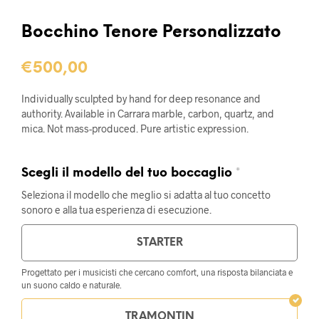
Bocchino Tenore Personalizzato
€
500,00
Individually sculpted by hand for deep resonance and
authority. Available in Carrara marble, carbon, quartz, and
mica. Not mass-produced. Pure artistic expression.
Scegli il modello del tuo boccaglio
*
Seleziona il modello che meglio si adatta al tuo concetto
sonoro e alla tua esperienza di esecuzione.
STARTER
Progettato per i musicisti che cercano comfort, una risposta bilanciata e
un suono caldo e naturale.
TRAMONTIN