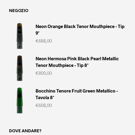
NEGOZIO
Neon Orange Black Tenor Mouthpiece - Tip
9*
€
688,00
Neon Hermosa Pink Black Pearl Metallic
Tenor Mouthpiece - Tip 8*
€
800,00
Bocchino Tenore Fruit Green Metallico -
Tavola 8*
€
608,00
DOVE ANDARE?